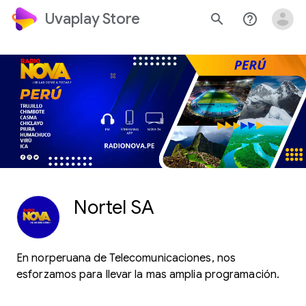
Uvaplay Store
search
help_outline
Nortel SA
En norperuana de Telecomunicaciones, nos
esforzamos para llevar la mas amplia programación.