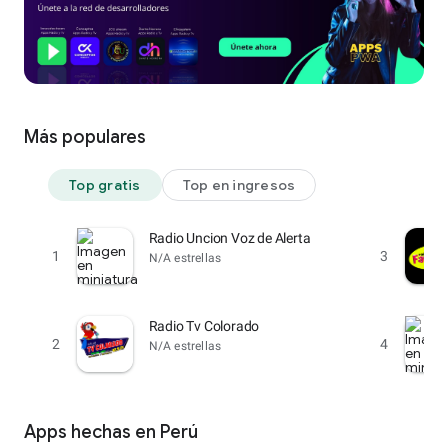
Más populares
Top gratis
Top en ingresos
Radio Uncion Voz de Alerta
1
3
N/A estrellas
Radio Tv Colorado
2
4
N/A estrellas
Apps hechas en Perú