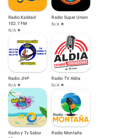
Radio Kalidad
Radio Super Union
102.7 FM
N/A
star
N/A
star
Radio JHP
Radio TV Aldia
N/A
N/A
star
star
Radio y Tv Sabor
Radio Montaña