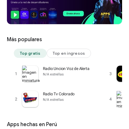
Más populares
Top gratis
Top en ingresos
Radio Uncion Voz de Alerta
1
3
N/A estrellas
Radio Tv Colorado
2
4
N/A estrellas
Apps hechas en Perú