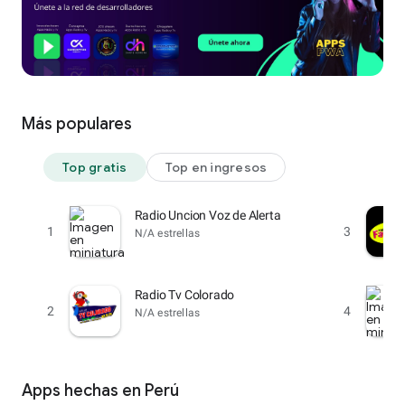
Más populares
Top gratis
Top en ingresos
Radio Uncion Voz de Alerta
1
3
N/A estrellas
Radio Tv Colorado
2
4
N/A estrellas
Apps hechas en Perú