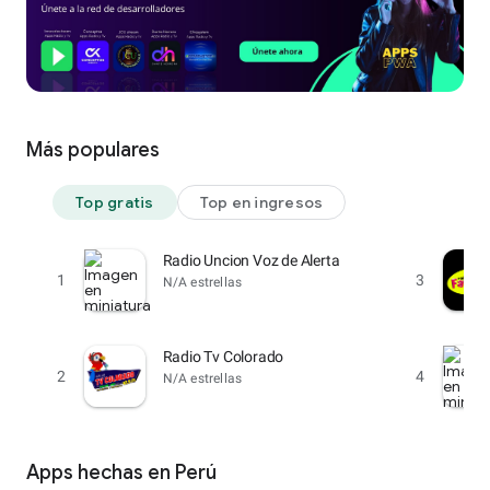
Más populares
Top gratis
Top en ingresos
Radio Uncion Voz de Alerta
1
3
N/A estrellas
Radio Tv Colorado
2
4
N/A estrellas
Apps hechas en Perú