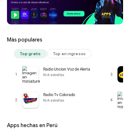
Más populares
Top gratis
Top en ingresos
Radio Uncion Voz de Alerta
1
3
N/A estrellas
Radio Tv Colorado
2
4
N/A estrellas
Apps hechas en Perú