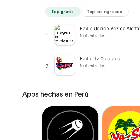
Top gratis
Top en ingresos
Radio Uncion Voz de Alerta
1
N/A estrellas
Radio Tv Colorado
2
N/A estrellas
Apps hechas en Perú