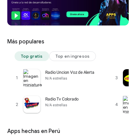
Más populares
Top gratis
Top en ingresos
Radio Uncion Voz de Alerta
1
3
N/A estrellas
Radio Tv Colorado
2
4
N/A estrellas
Apps hechas en Perú