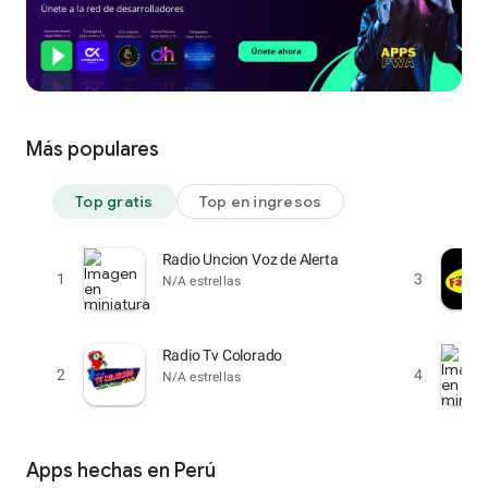
Más populares
Top gratis
Top en ingresos
Radio Uncion Voz de Alerta
1
3
N/A estrellas
Radio Tv Colorado
2
4
N/A estrellas
Apps hechas en Perú