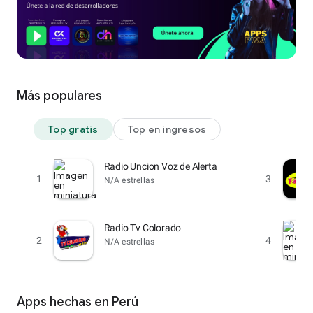
Más populares
Top gratis
Top en ingresos
Radio Uncion Voz de Alerta
1
3
N/A estrellas
Radio Tv Colorado
2
4
N/A estrellas
Apps hechas en Perú