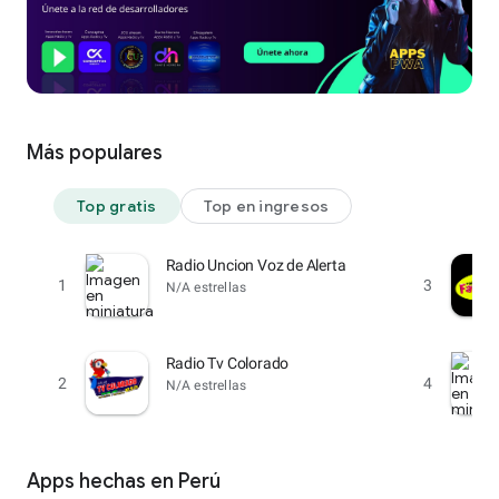
Más populares
Top gratis
Top en ingresos
Radio Uncion Voz de Alerta
1
3
N/A estrellas
Radio Tv Colorado
2
4
N/A estrellas
Apps hechas en Perú