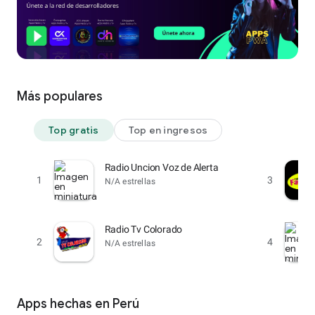
Más populares
Top gratis
Top en ingresos
Radio Uncion Voz de Alerta
1
3
N/A estrellas
Radio Tv Colorado
2
4
N/A estrellas
Apps hechas en Perú