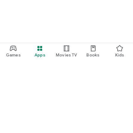
Games
Apps
Movies TV
Books
Kids
Uva Play
Play Pass
Play Points
Gift cards