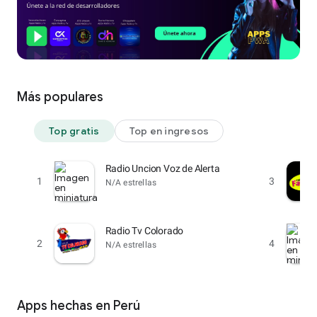
Más populares
Top gratis
Top en ingresos
Radio Uncion Voz de Alerta
1
3
N/A estrellas
Radio Tv Colorado
2
4
N/A estrellas
Apps hechas en Perú