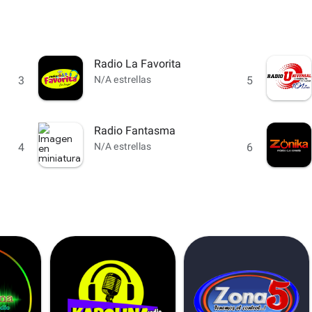
Radio La Favorita
3
N/A estrellas
5
Radio Fantasma
4
N/A estrellas
6