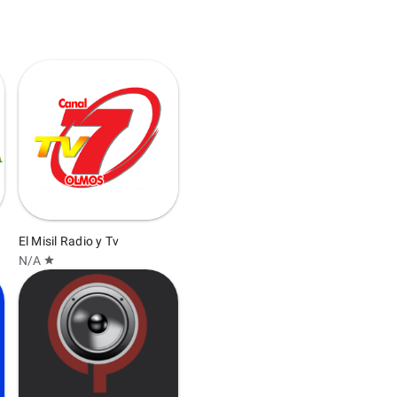
El Misil Radio y Tv
N/A
star