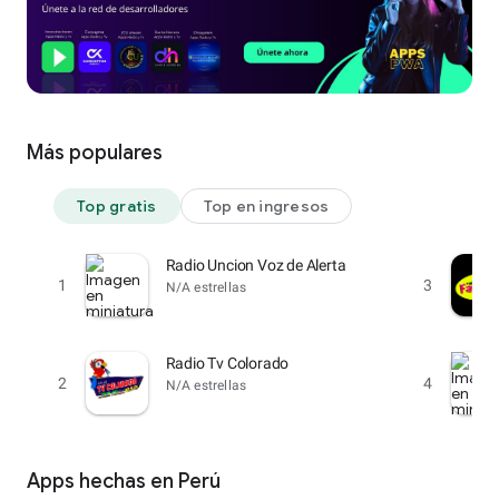
Más populares
Top gratis
Top en ingresos
Radio Uncion Voz de Alerta
1
3
N/A estrellas
Radio Tv Colorado
2
4
N/A estrellas
Apps hechas en Perú