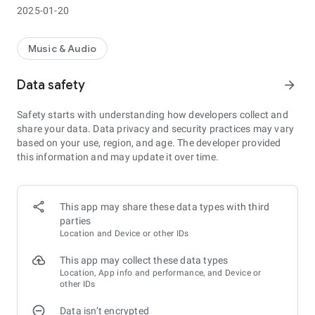
2025-01-20
Music & Audio
Data safety
arrow_forward
Safety starts with understanding how developers collect and
share your data. Data privacy and security practices may vary
based on your use, region, and age. The developer provided
this information and may update it over time.
This app may share these data types with third
parties
Location and Device or other IDs
This app may collect these data types
Location, App info and performance, and Device or
other IDs
Data isn’t encrypted