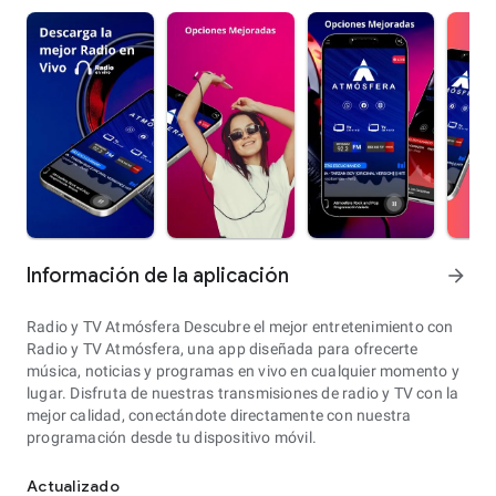
Información de la aplicación
arrow_forward
Radio y TV Atmósfera Descubre el mejor entretenimiento con
Radio y TV Atmósfera, una app diseñada para ofrecerte
música, noticias y programas en vivo en cualquier momento y
lugar. Disfruta de nuestras transmisiones de radio y TV con la
mejor calidad, conectándote directamente con nuestra
programación desde tu dispositivo móvil.
Actualizado