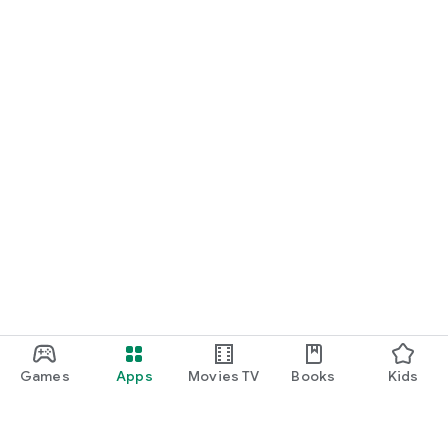
Games
Apps
Movies TV
Books
Kids