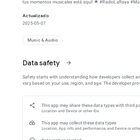
tus momentos musicales está aquí! 🌟 #RadioLaRaya #Mús
Actualizado
2025-05-07
Music & Audio
Data safety
arrow_forward
Safety starts with understanding how developers collect a
vary based on your use, region, and age. The developer pro
This app may share these data types with third pa
Location and Device or other IDs
This app may collect these data types
Location, App info and performance, and Device or othe