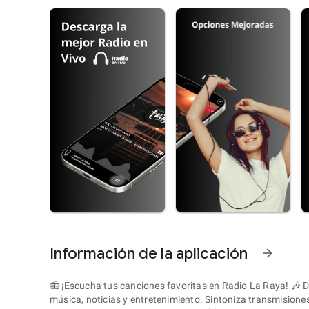
Información de la aplicación
arrow_forward
📻 ¡Escucha tus canciones favoritas en Radio La Raya! 🎶 
música, noticias y entretenimiento. Sintoniza transmisione