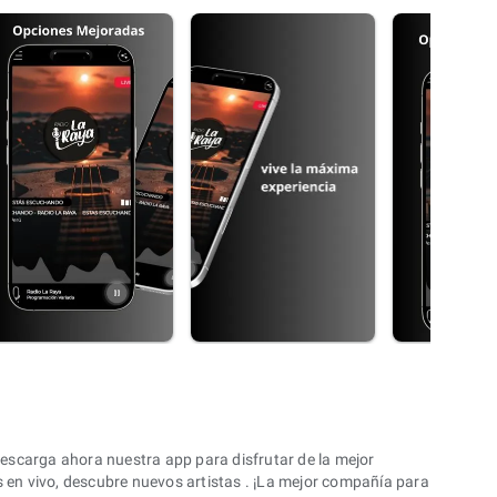
Descarga ahora nuestra app para disfrutar de la mejor
s en vivo, descubre nuevos artistas . ¡La mejor compañía para