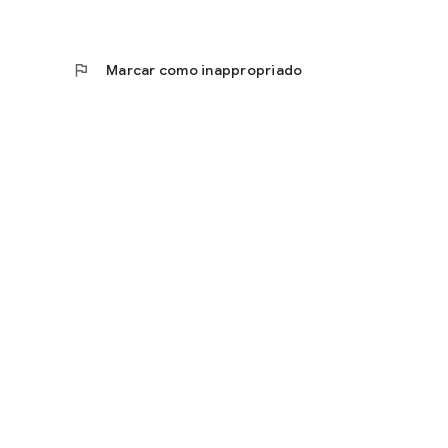
flag
Marcar como inappropriado