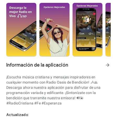
Información de la aplicación
arrow_forward
¡Escucha música cristiana y mensajes inspiradores en
cualquier momento con Radio Oasis de Bendición! 🎶🙏
Descarga ahora nuestra aplicación para disfrutar de una
programación variada y edificante. ¡Sintonízate con la
bendición que transmite nuestra emisora! 🔊💫
#RadioCristiana #Fe #Esperanza
Actualizado