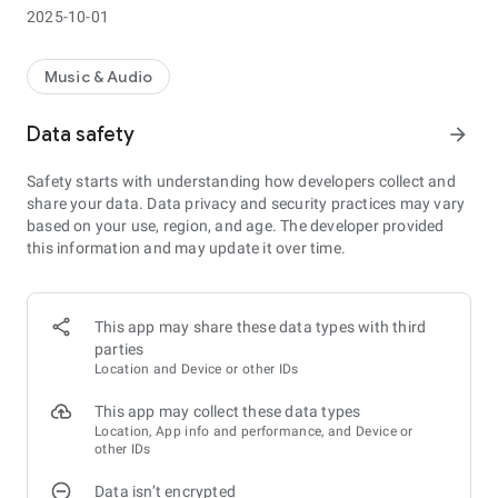
2025-10-01
Music & Audio
Data safety
arrow_forward
Safety starts with understanding how developers collect and
share your data. Data privacy and security practices may vary
based on your use, region, and age. The developer provided
this information and may update it over time.
This app may share these data types with third
parties
Location and Device or other IDs
This app may collect these data types
Location, App info and performance, and Device or
other IDs
Data isn’t encrypted