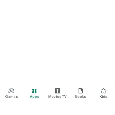
Games
Apps
Movies TV
Books
Kids